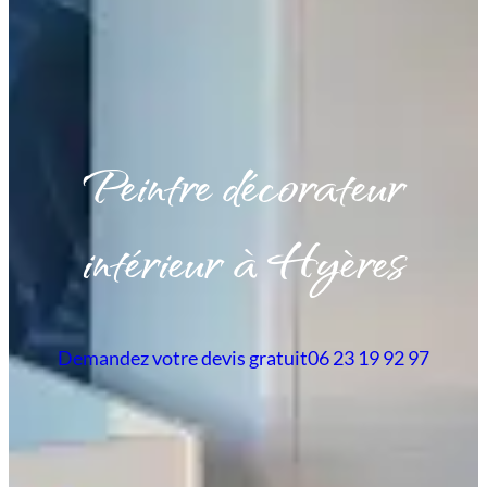
Peintre décorateur
intérieur à Hyères
Demandez votre devis gratuit
06 23 19 92 97