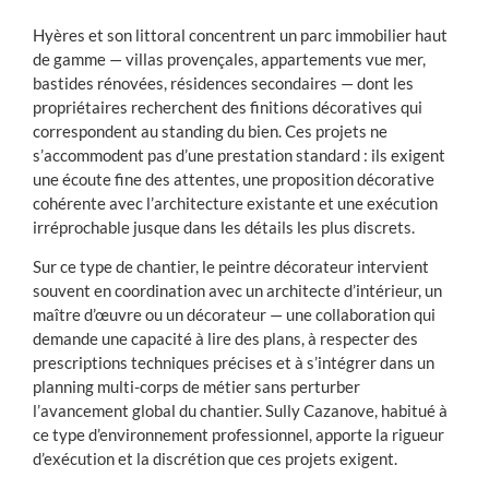
Hyères et son littoral concentrent un parc immobilier haut
de gamme — villas provençales, appartements vue mer,
bastides rénovées, résidences secondaires — dont les
propriétaires recherchent des finitions décoratives qui
correspondent au standing du bien. Ces projets ne
s’accommodent pas d’une prestation standard : ils exigent
une écoute fine des attentes, une proposition décorative
cohérente avec l’architecture existante et une exécution
irréprochable jusque dans les détails les plus discrets.
Sur ce type de chantier, le peintre décorateur intervient
souvent en coordination avec un architecte d’intérieur, un
maître d’œuvre ou un décorateur — une collaboration qui
demande une capacité à lire des plans, à respecter des
prescriptions techniques précises et à s’intégrer dans un
planning multi-corps de métier sans perturber
l’avancement global du chantier. Sully Cazanove, habitué à
ce type d’environnement professionnel, apporte la rigueur
d’exécution et la discrétion que ces projets exigent.