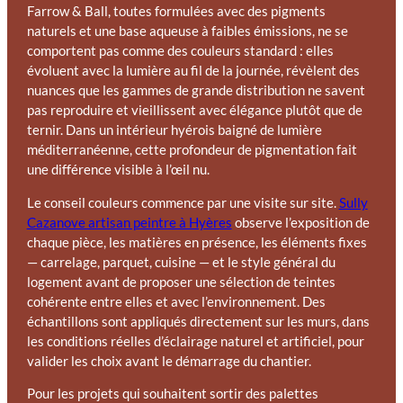
Farrow & Ball, toutes formulées avec des pigments
naturels et une base aqueuse à faibles émissions, ne se
comportent pas comme des couleurs standard : elles
évoluent avec la lumière au fil de la journée, révèlent des
nuances que les gammes de grande distribution ne savent
pas reproduire et vieillissent avec élégance plutôt que de
ternir. Dans un intérieur hyérois baigné de lumière
méditerranéenne, cette profondeur de pigmentation fait
une différence visible à l’œil nu.
Le conseil couleurs commence par une visite sur site.
Sully
Cazanove artisan peintre à Hyères
observe l’exposition de
chaque pièce, les matières en présence, les éléments fixes
— carrelage, parquet, cuisine — et le style général du
logement avant de proposer une sélection de teintes
cohérente entre elles et avec l’environnement. Des
échantillons sont appliqués directement sur les murs, dans
les conditions réelles d’éclairage naturel et artificiel, pour
valider les choix avant le démarrage du chantier.
Pour les projets qui souhaitent sortir des palettes