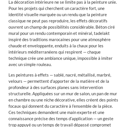
La décoration intérieure ne se limite pas à la peinture unie.
Pour les projets qui cherchent un caractère fort, une
identité visuelle marquée ou un rendu que la peinture
classique ne peut pas reproduire, les effets décoratifs
ouvrent un champ de possibilités considérable. Béton ciré
mural pour un rendu contemporain et minéral, tadelakt
inspiré des traditions marocaines pour une atmosphère
chaude et enveloppante, enduits à la chaux pour les
intérieurs méditerranéens qui respirent — chaque
technique crée une ambiance unique, impossible à imiter
avec un simple rouleau.
Les peintures à effets — sablé, nacré, métallisé, marbré,
velours — permettent d’apporter de la matière et de la
profondeur à des surfaces planes sans intervention
structurelle. Appliquées sur un mur de salon, un pan de mur
en chambre ou une niche décorative, elles créent des points
focaux qui donnent du caractère à l’ensemble de la pièce.
Ces techniques demandent une main experte et une
connaissance précise des temps d’application — un geste
trop appuyé ou un temps de travail dépassé compromet