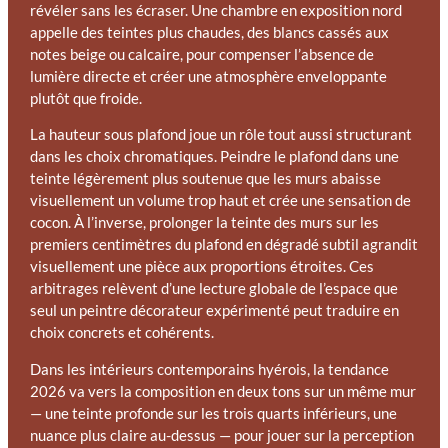
révéler sans les écraser. Une chambre en exposition nord
appelle des teintes plus chaudes, des blancs cassés aux
notes beige ou calcaire, pour compenser l’absence de
lumière directe et créer une atmosphère enveloppante
plutôt que froide.
La hauteur sous plafond joue un rôle tout aussi structurant
dans les choix chromatiques. Peindre le plafond dans une
teinte légèrement plus soutenue que les murs abaisse
visuellement un volume trop haut et crée une sensation de
cocon. À l’inverse, prolonger la teinte des murs sur les
premiers centimètres du plafond en dégradé subtil agrandit
visuellement une pièce aux proportions étroites. Ces
arbitrages relèvent d’une lecture globale de l’espace que
seul un peintre décorateur expérimenté peut traduire en
choix concrets et cohérents.
Dans les intérieurs contemporains hyérois, la tendance
2026 va vers la composition en deux tons sur un même mur
— une teinte profonde sur les trois quarts inférieurs, une
nuance plus claire au-dessus — pour jouer sur la perception