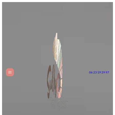
06 23 19 29 97