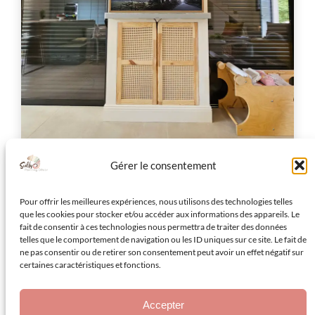
Gérer le consentement
Pour offrir les meilleures expériences, nous utilisons des technologies telles
que les cookies pour stocker et/ou accéder aux informations des appareils. Le
fait de consentir à ces technologies nous permettra de traiter des données
telles que le comportement de navigation ou les ID uniques sur ce site. Le fait de
ne pas consentir ou de retirer son consentement peut avoir un effet négatif sur
certaines caractéristiques et fonctions.
Accepter