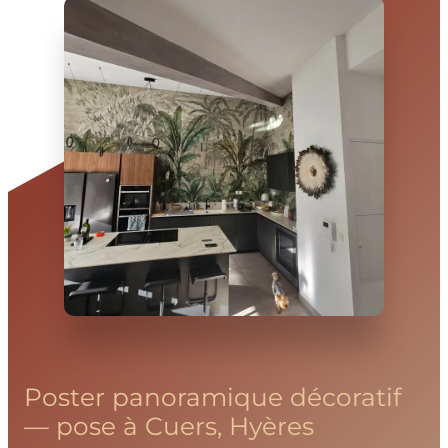
Poster panoramique décoratif
— pose à Cuers, Hyères