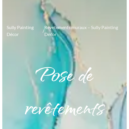
Sully Painting
Revetements muraux – Sully Painting
/
Décor
Décor
Pose de
revêtements