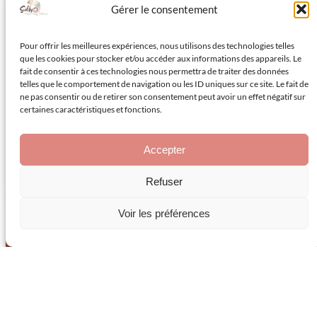
Peinture
Gérer le consentement
extérieure
Pour offrir les meilleures expériences, nous utilisons des technologies telles
que les cookies pour stocker et/ou accéder aux informations des appareils. Le
fait de consentir à ces technologies nous permettra de traiter des données
telles que le comportement de navigation ou les ID uniques sur ce site. Le fait de
ne pas consentir ou de retirer son consentement peut avoir un effet négatif sur
certaines caractéristiques et fonctions.
Accepter
Refuser
Voir les préférences