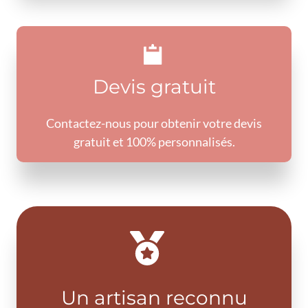
Devis gratuit
Contactez-nous pour obtenir votre devis
gratuit et 100% personnalisés.
Un artisan reconnu