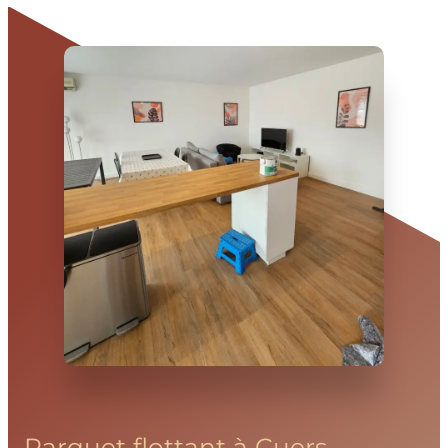
Parquet flottant à Cuers —