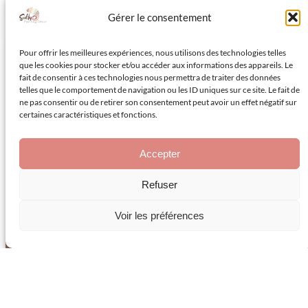
Gérer le consentement
Pour offrir les meilleures expériences, nous utilisons des technologies telles
que les cookies pour stocker et/ou accéder aux informations des appareils. Le
fait de consentir à ces technologies nous permettra de traiter des données
telles que le comportement de navigation ou les ID uniques sur ce site. Le fait de
ne pas consentir ou de retirer son consentement peut avoir un effet négatif sur
certaines caractéristiques et fonctions.
Revêtements
Accepter
muraux
Refuser
Voir les préférences