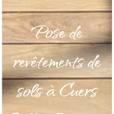
Pose de
revêtements de
sols à Cuers