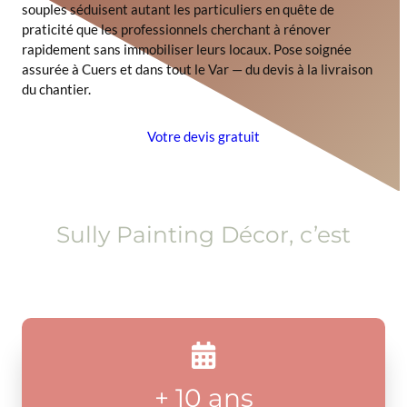
souples séduisent autant les particuliers en quête de
praticité que les professionnels cherchant à rénover
rapidement sans immobiliser leurs locaux. Pose soignée
assurée à Cuers et dans tout le Var — du devis à la livraison
du chantier.
Votre devis gratuit
Sully Painting Décor, c’est
+ 10 ans