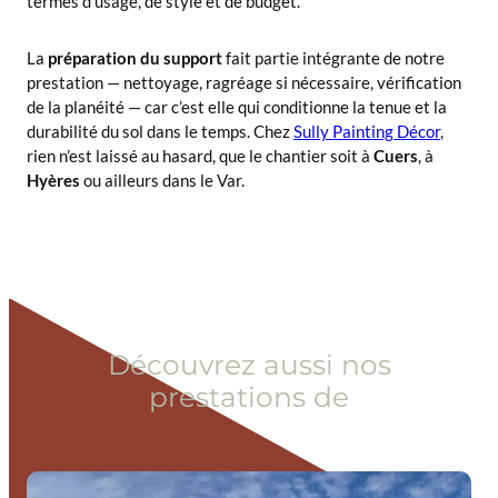
termes d’usage, de style et de budget.
La
préparation du support
fait partie intégrante de notre
prestation — nettoyage, ragréage si nécessaire, vérification
de la planéité — car c’est elle qui conditionne la tenue et la
durabilité du sol dans le temps. Chez
Sully Painting Décor
,
rien n’est laissé au hasard, que le chantier soit à
Cuers
, à
Hyères
ou ailleurs dans le Var.
Découvrez aussi nos
prestations de