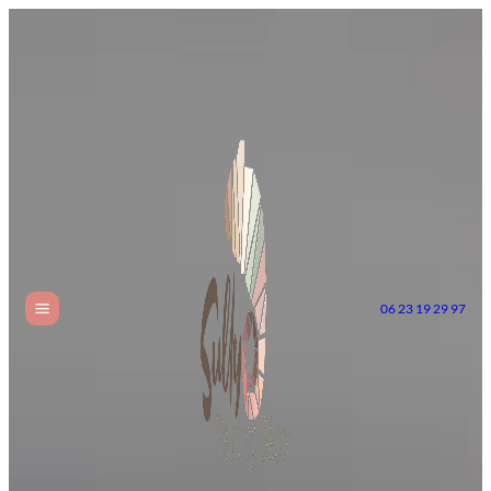
06 23 19 29 97