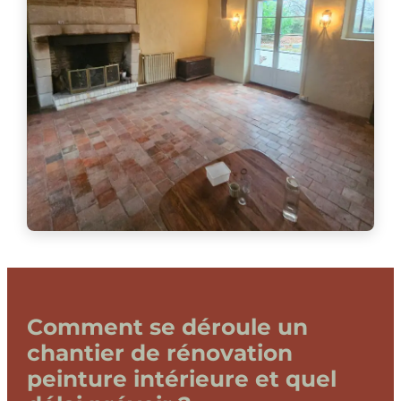
Comment se déroule un
chantier de rénovation
peinture intérieure et quel