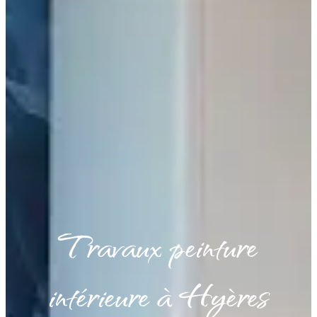
Travaux peinture
intérieure à Hyères