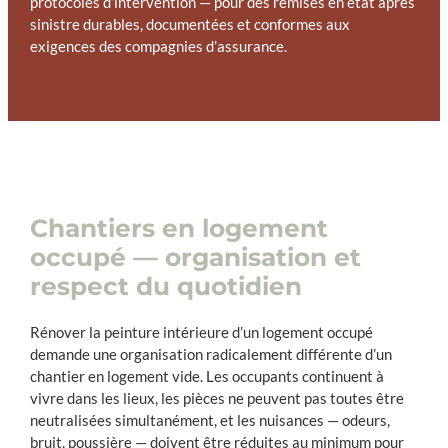
protocoles d’intervention — pour des remises en état après
sinistre durables, documentées et conformes aux
exigences des compagnies d’assurance.
Chantiers en logement
occupé — organisation et
respect du quotidien
Rénover la peinture intérieure d’un logement occupé
demande une organisation radicalement différente d’un
chantier en logement vide. Les occupants continuent à
vivre dans les lieux, les pièces ne peuvent pas toutes être
neutralisées simultanément, et les nuisances — odeurs,
bruit, poussière — doivent être réduites au minimum pour