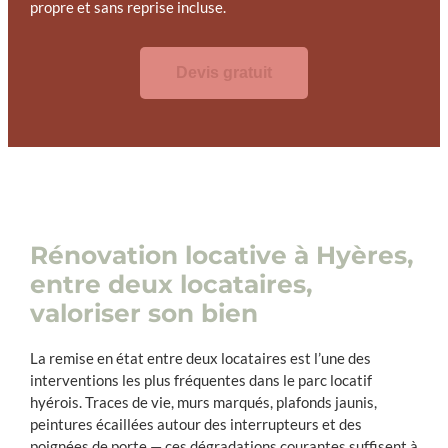
propre et sans reprise incluse.
Devis gratuit
Rénovation locative à Hyères,
entre deux locataires,
valoriser son bien
La remise en état entre deux locataires est l’une des
interventions les plus fréquentes dans le parc locatif
hyérois. Traces de vie, murs marqués, plafonds jaunis,
peintures écaillées autour des interrupteurs et des
poignées de porte — ces dégradations courantes suffisent à