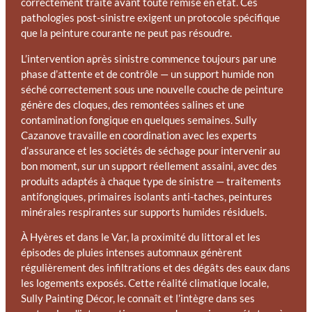
correctement traité avant toute remise en état. Ces
pathologies post-sinistre exigent un protocole spécifique
que la peinture courante ne peut pas résoudre.
L’intervention après sinistre commence toujours par une
phase d’attente et de contrôle — un support humide non
séché correctement sous une nouvelle couche de peinture
génère des cloques, des remontées salines et une
contamination fongique en quelques semaines. Sully
Cazanove travaille en coordination avec les experts
d’assurance et les sociétés de séchage pour intervenir au
bon moment, sur un support réellement assaini, avec des
produits adaptés à chaque type de sinistre — traitements
antifongiques, primaires isolants anti-taches, peintures
minérales respirantes sur supports humides résiduels.
À Hyères et dans le Var, la proximité du littoral et les
épisodes de pluies intenses automnaux génèrent
régulièrement des infiltrations et des dégâts des eaux dans
les logements exposés. Cette réalité climatique locale,
Sully Painting Décor, le connaît et l’intègre dans ses