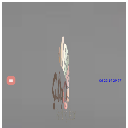
06 23 19 29 97