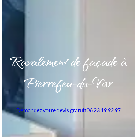
Ravalement de façade à
Pierrefeu-du-Var
Demandez votre devis gratuit
06 23 19 92 97