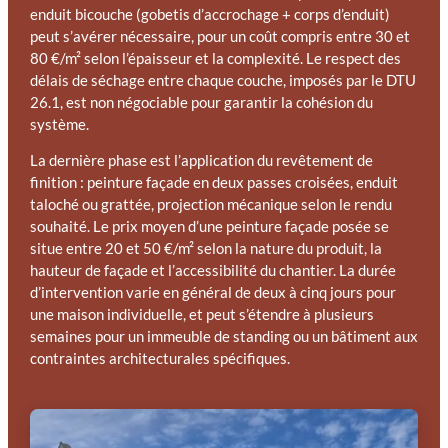
enduit bicouche (gobetis d’accrochage + corps d’enduit)
peut s’avérer nécessaire, pour un coût compris entre 30 et
80 €/m² selon l’épaisseur et la complexité. Le respect des
délais de séchage entre chaque couche, imposés par le DTU
26.1, est non négociable pour garantir la cohésion du
système.
La dernière phase est l’application du revêtement de
finition : peinture façade en deux passes croisées, enduit
taloché ou grattée, projection mécanique selon le rendu
souhaité. Le prix moyen d’une peinture façade posée se
situe entre 20 et 50 €/m² selon la nature du produit, la
hauteur de façade et l’accessibilité du chantier. La durée
d’intervention varie en général de deux à cinq jours pour
une maison individuelle, et peut s’étendre à plusieurs
semaines pour un immeuble de standing ou un bâtiment aux
contraintes architecturales spécifiques.