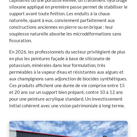
capillaires ou une porosité élevée, un traitement hydrofuge
siloxane appliqué en première passe permet de stabiliser le
support avant toute finition. Les enduits à la chaux
naturelle, quant à eux, conviennent parfaitement aux
constructions anciennes en pierre ou en brique : leur
souplesse naturelle absorbe les microdéformations sans
fissuration.
En 2026, les professionnels du secteur privilégient de plus
en plus les peintures façade à base de siliconate de
potassium, minérales dans leur formulation, très
perméables à la vapeur d’eau et résistantes aux algues et
aux champignons sans adjonction de biocides synthétiques.
Ces produits affichent une durée de vie comprise entre 15
et 20 ans sur un support bien préparé, contre 10 à 12 ans
pour une peinture acrylique standard. Un investissement
initial cohérent avec une vision patrimoniale à long terme.