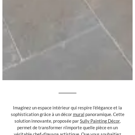
Imaginez un espace intérieur qui respire l’élégance et la
sophistication grâce à un décor
mural
panoramique. Cette
solution innovante, proposée par
Sully Painting Décor
,
permet de transformer n’importe quelle pièce en un
véritable chef-d’œuvre artistique. Que vous souhaitiez