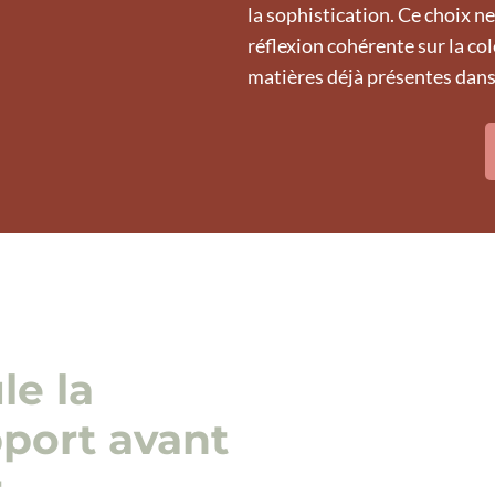
la sophistication. Ce choix ne
réflexion cohérente sur la col
matières déjà présentes dans 
e la
port avant
r