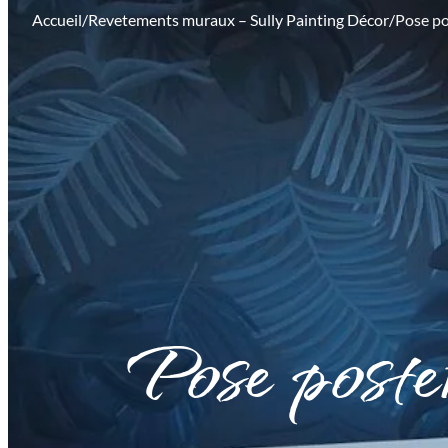
Accueil
/
Revetements muraux – Sully Painting Décor
/
Pose po
Pose poste