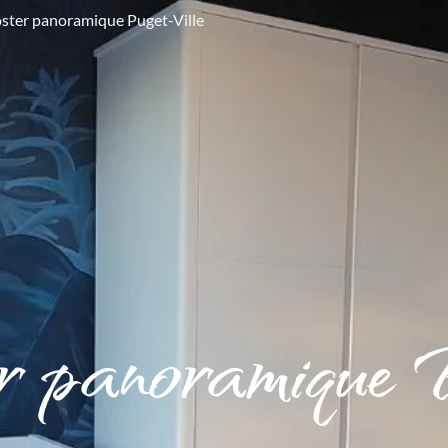
ster panoramique Puget-Ville
r panoramique 