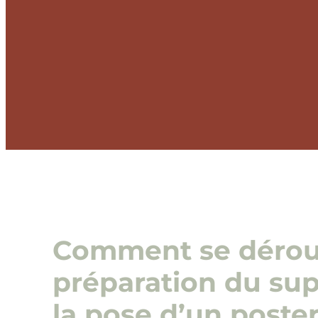
Comment se déroul
préparation du sup
la pose d’un poste