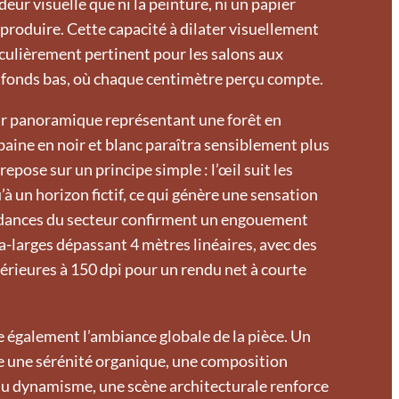
deur visuelle que ni la peinture, ni un papier
produire. Cette capacité à dilater visuellement
ticulièrement pertinent pour les salons aux
afonds bas, où chaque centimètre perçu compte.
ur panoramique représentant une forêt en
aine en noir et blanc paraîtra sensiblement plus
repose sur un principe simple : l’œil suit les
u’à un horizon fictif, ce qui génère une sensation
endances du secteur confirment un engouement
a-larges dépassant 4 mètres linéaires, avec des
érieures à 150 dpi pour un rendu net à courte
e également l’ambiance globale de la pièce. Un
 une sérénité organique, une composition
du dynamisme, une scène architecturale renforce