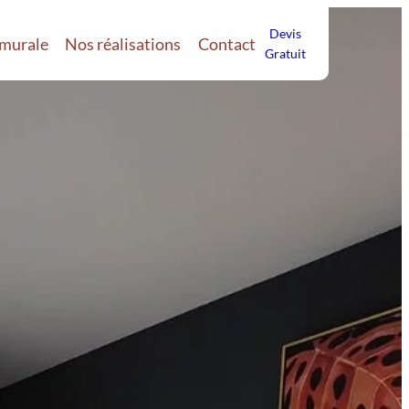
Devis
 murale
Nos réalisations
Contact
Gratuit