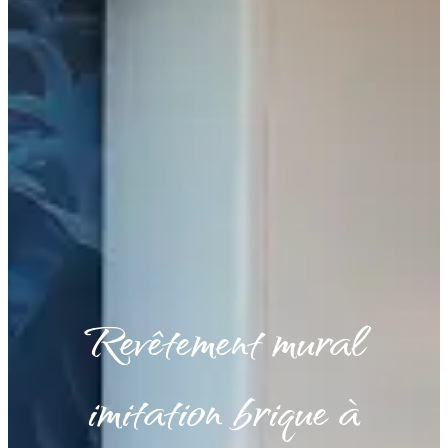
Revêtement mural
imitation brique à