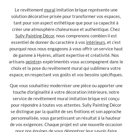
Le revêtement
mural
imitation brique représente une
solution décorative prisée pour transformer vos espaces,
tant pour son aspect esthétique que pour sa capacité à
créer une atmosphère chaleureuse et authentique. Chez
Sully Painting Décor
, nous comprenons combien il est
essentiel de donner du caractère à vos
intérieurs
, et c’est
pourquoi nous nous engageons à vous offrir un service haut
de gamme à Hyères, alliant expertise et créativité. Nos
artisans
peintre
s expérimentés vous accompagnent dans le
choix et la pose du revêtement mural qui sublimera votre
espace, en respectant vos goûts et vos besoins spécifiques.
Que vous souhaitiez moderniser une pièce ou apporter une
touche d’originalité à votre décoration intérieure, notre
service de revêtement mural imitation brique est conçu
pour répondre à toutes vos attentes. Sully Painting Décor
se distingue par la qualité de ses finitions et son approche
personnalisée, vous garantissant un résultat à la hauteur
de vos exigences. Chaque projet est une nouvelle occasion
pour nos équipes de vous démontrer leur savoir-faire