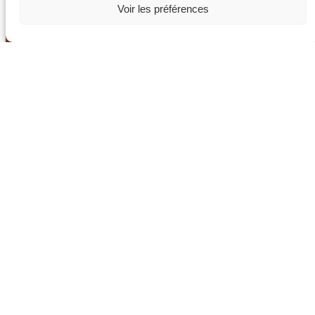
Voir les préférences
Un investissement
esthétique et durable