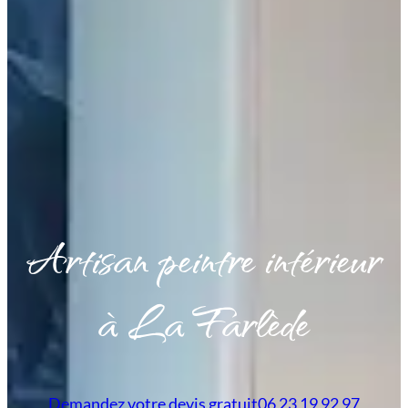
Artisan peintre intérieur
à La Farlède
Demandez votre devis gratuit
06 23 19 92 97