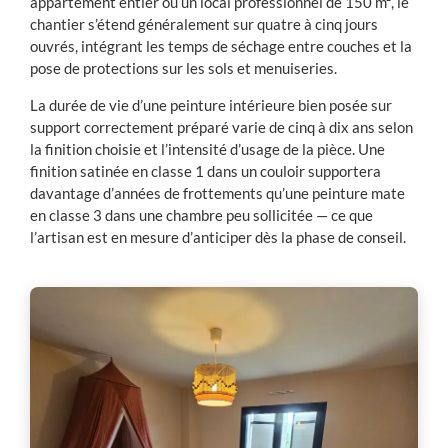
appartement entier ou un local professionnel de 150 m², le
chantier s’étend généralement sur quatre à cinq jours
ouvrés, intégrant les temps de séchage entre couches et la
pose de protections sur les sols et menuiseries.
La durée de vie d’une peinture intérieure bien posée sur
support correctement préparé varie de cinq à dix ans selon
la finition choisie et l’intensité d’usage de la pièce. Une
finition satinée en classe 1 dans un couloir supportera
davantage d’années de frottements qu’une peinture mate
en classe 3 dans une chambre peu sollicitée — ce que
l’artisan est en mesure d’anticiper dès la phase de conseil.