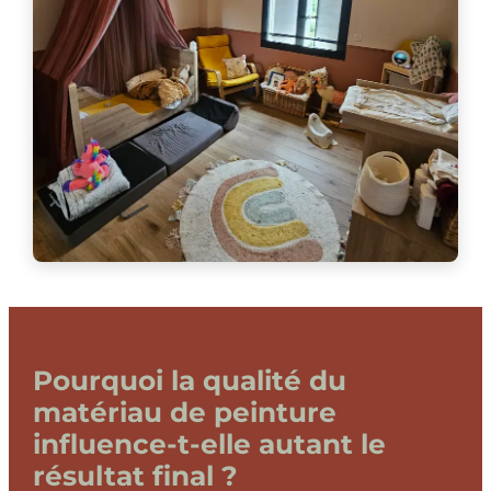
Pourquoi la qualité du
matériau de peinture
influence-t-elle autant le
résultat final ?