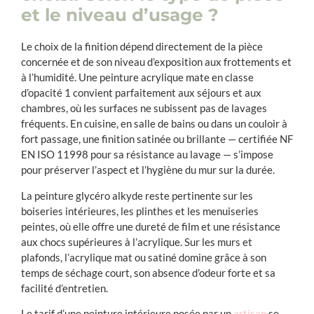
et le niveau d’usage ?
Le choix de la finition dépend directement de la pièce
concernée et de son niveau d’exposition aux frottements et
à l’humidité. Une peinture acrylique mate en classe
d’opacité 1 convient parfaitement aux séjours et aux
chambres, où les surfaces ne subissent pas de lavages
fréquents. En cuisine, en salle de bains ou dans un couloir à
fort passage, une finition satinée ou brillante — certifiée NF
EN ISO 11998 pour sa résistance au lavage — s’impose
pour préserver l’aspect et l’hygiène du mur sur la durée.
La peinture glycéro alkyde reste pertinente sur les
boiseries intérieures, les plinthes et les menuiseries
peintes, où elle offre une dureté de film et une résistance
aux chocs supérieures à l’acrylique. Sur les murs et
plafonds, l’acrylique mat ou satiné domine grâce à son
temps de séchage court, son absence d’odeur forte et sa
facilité d’entretien.
Le tarif d’une peinture intérieure posée par un
artisan
se