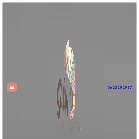
06 23 19 29 97