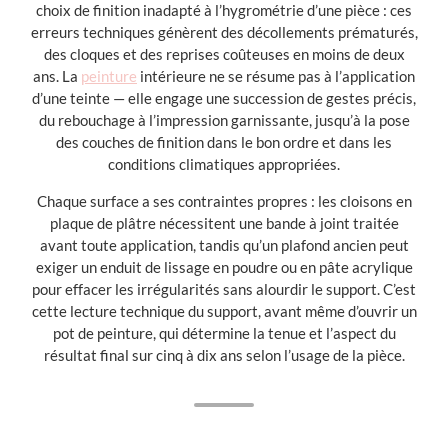
choix de finition inadapté à l’hygrométrie d’une pièce : ces
erreurs techniques génèrent des décollements prématurés,
des cloques et des reprises coûteuses en moins de deux
ans. La
peinture
intérieure ne se résume pas à l’application
d’une teinte — elle engage une succession de gestes précis,
du rebouchage à l’impression garnissante, jusqu’à la pose
des couches de finition dans le bon ordre et dans les
conditions climatiques appropriées.
Chaque surface a ses contraintes propres : les cloisons en
plaque de plâtre nécessitent une bande à joint traitée
avant toute application, tandis qu’un plafond ancien peut
exiger un enduit de lissage en poudre ou en pâte acrylique
pour effacer les irrégularités sans alourdir le support. C’est
cette lecture technique du support, avant même d’ouvrir un
pot de peinture, qui détermine la tenue et l’aspect du
résultat final sur cinq à dix ans selon l’usage de la pièce.