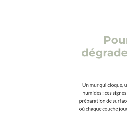
Pour
dégraden
Un mur qui cloque, un
humides : ces signe
préparation de surfac
où chaque couche joue