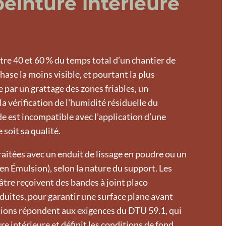
einture intérieure
tre 40 et 60 % du temps total d’un chantier de
phase la moins visible, et pourtant la plus
par un grattage des zones friables, un
a vérification de l’humidité résiduelle du
 est incompatible avec l’application d’une
 soit sa qualité.
traitées avec un enduit de lissage en poudre ou un
en Émulsion), selon la nature du support. Les
âtre reçoivent des bandes à joint placo
duites, pour garantir une surface plane avant
tions répondent aux exigences du DTU 59.1, qui
re intérieure et définit les conditions de fond