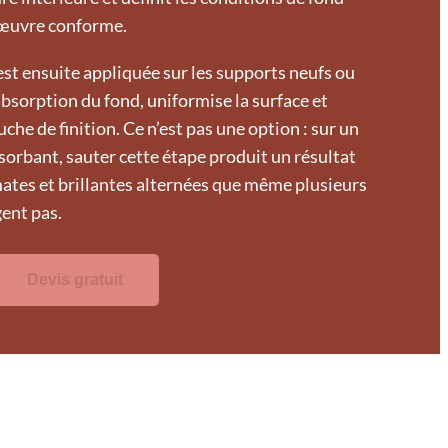
 œuvre conforme.
st ensuite appliquée sur les supports neufs ou
absorption du fond, uniformise la surface et
che de finition. Ce n’est pas une option : sur un
sorbant, sauter cette étape produit un résultat
ates et brillantes alternées que même plusieurs
gent pas.
Devis gratuit