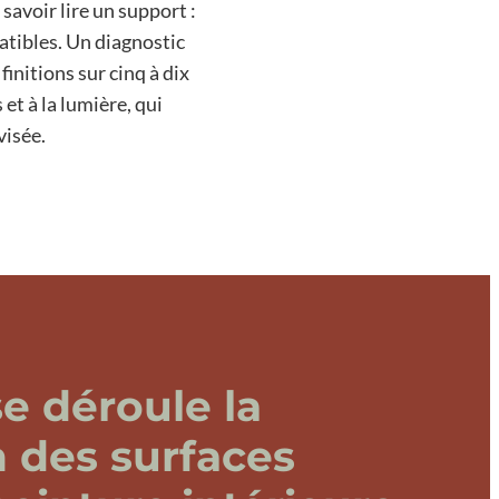
savoir lire un support :
atibles. Un diagnostic
initions sur cinq à dix
et à la lumière, qui
visée.
 déroule la
n des surfaces