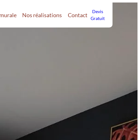
Devis
 murale
Nos réalisations
Contact
Gratuit