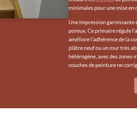
minimales pour une mise en
Une impression garnissante e
poreux. Ce primaire régule l’
améliore l’adhérence de la cou
plâtre neuf ou un mur très ab
hétérogène, avec des zones m
couches de peinture ne corri