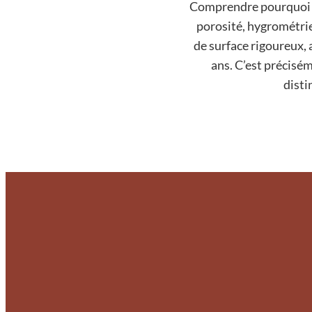
Comprendre pourquoi un 
porosité, hygrométrie
de surface rigoureux, 
ans. C’est précisém
disti