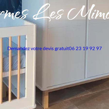
rmes Les Mimo
Demandez votre devis gratuit
06 23 19 92 97