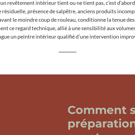
revêtement intérieur tient ou ne tient pas, c’est d’abord 
 résiduelle, présence de salpêtre, anciens produits incomp
avant le moindre coup de rouleau, conditionne la tenue des f
ent ce regard technique, allié à une sensibilité aux volumes 
ngue un peintre intérieur qualifié d’une intervention impro
Comment se
préparatio