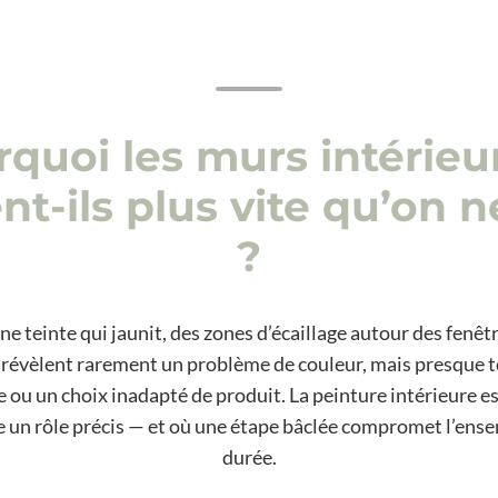
quoi les murs intérieu
t-ils plus vite qu’on ne
?
e teinte qui jaunit, des zones d’écaillage autour des fenêt
s révèlent rarement un problème de couleur, mais presque t
e ou un choix inadapté de produit. La peinture intérieure e
 un rôle précis — et où une étape bâclée compromet l’ensem
durée.