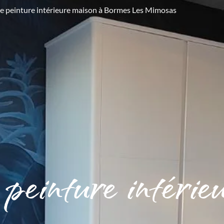
te peinture intérieure maison à Bormes Les Mimosas
 peinture intérie